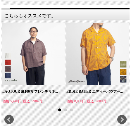
こちらもオススメです。
LAOTOUR 麻100％ フレンチリネ...
EDDIE BAUER エディーバウアー...
価格:5,440円(税込 5,984円)
価格:8,000円(税込 8,800円)