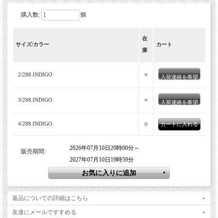
購入数:
個
在
サイズ/カラー
カート
庫
×
2/288.INDIGO
入荷連絡を希望
×
3/288.INDIGO
入荷連絡を希望
○
4/288.INDIGO
2026年07月10日20時00分～
販売期間:
2027年07月10日19時59分
返品についての詳細はこちら
友達にメールですすめる