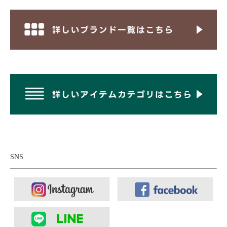
SNS
■インナー：
MOONCASTLE ムーンキャッスル アイスコットン
クルーネックニット
■ボトムス：
OMNIGOD オムニゴッド ミリタリーオーバーパン
ツ