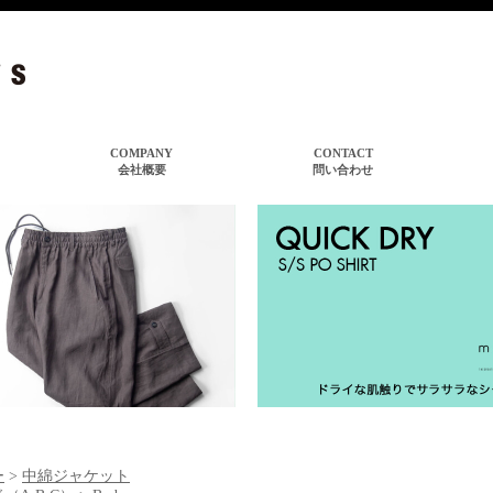
ー
>
中綿ジャケット