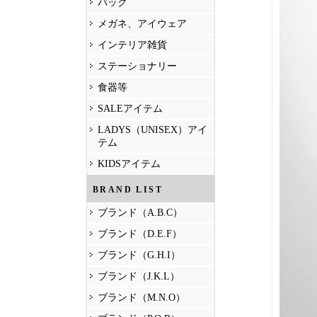
バッグ
メガネ、アイウェア
インテリア雑貨
ステーショナリー
食器等
SALEアイテム
LADYS（UNISEX）アイ
テム
KIDSアイテム
BRAND LIST
ブランド（A.B.C）
ブランド（D.E.F）
ブランド（G.H.I）
ブランド（J.K.L）
ブランド（M.N.O）