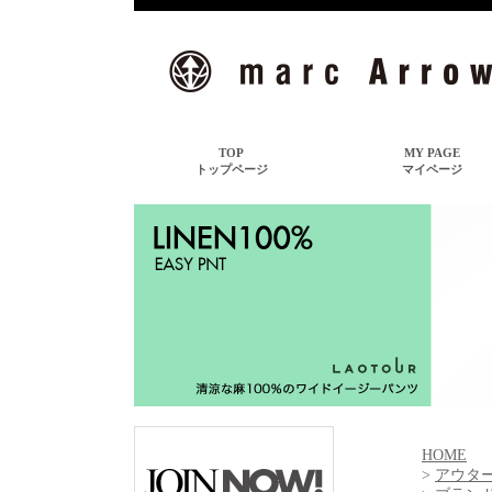
HOME
>
アウタ