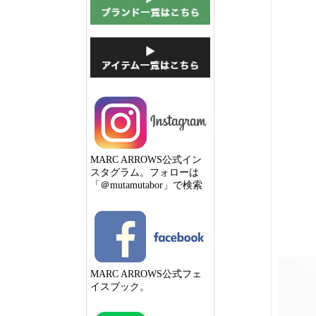
MARC ARROWS公式イン
スタグラム。フォローは
「＠mutamutabor」で検索
MARC ARROWS公式フェ
イスブック。