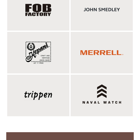
りげないアクセントになるベース型のパッチポケットをプラス。
シンプルなデザインの中に実用性もしっかり備え、細かなストラ
イプ柄が上品な印象を演出するため、柄物ながらデイリーにも取
り入れやすい一本です。