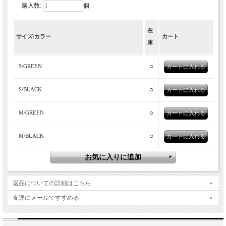
購入数:
個
在
爽やかなストライプ柄が映える、軽やか
サイズ/カラー
カート
庫
なワイドシルエットのイージーパンツ。
○
S/GREEN
ゆったりとした穿き心地ながら、すっきりとしたシルエットに仕
上げたワイドストレートパンツ「STRIPE GRAY」。細かなスト
○
S/BLACK
ライプ柄がコーディネートにほどよいアクセントを添え、シンプ
ルなトップスと合わせるだけでも軽やかで季節感のあるスタイリ
○
M/GREEN
ングが完成します。
シンプルなTシャツやカットソーと合わせたカジュアルスタイル
○
M/BLACK
はもちろん、シャツやサマーニットを合わせた大人のリラックス
コーデにも好相性。ストライプ柄がコーディネートのアクセント
となり、春夏シーズンに幅広く活躍してくれる一本です。
返品についての詳細はこちら
友達にメールですすめる