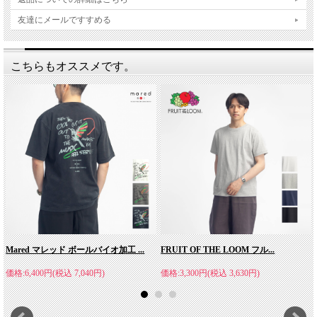
友達にメールですすめる
こちらもオススメです。
Mared マレッド ボールバイオ加工 ...
FRUIT OF THE LOOM フル...
価格:6,400円(税込 7,040円)
価格:3,300円(税込 3,630円)