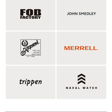
であるロイヤルワラントの称号を授かっています。