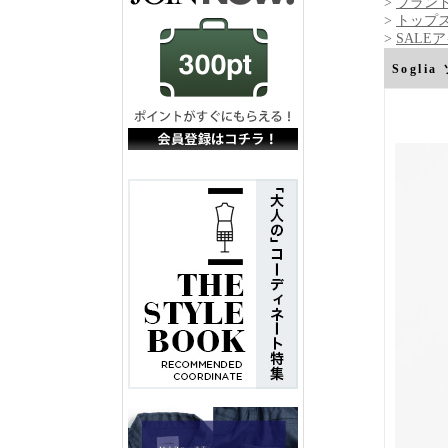
>
ブランド
>
トップ
>
SALE
Sogl