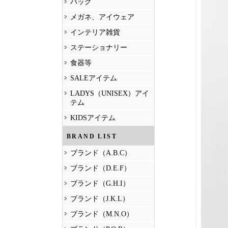
バッグ
メガネ、アイウェア
インテリア雑貨
ステーショナリー
食器等
SALEアイテム
LADYS（UNISEX）アイ
テム
KIDSアイテム
BRAND LIST
ブランド（A.B.C）
ブランド（D.E.F）
ブランド（G.H.I）
ブランド（J.K.L）
ブランド（M.N.O）