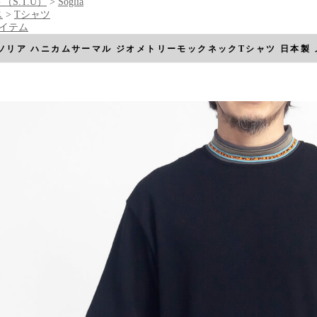
（S.T.U）
>
Soglia
ス
>
Tシャツ
アイテム
ia ソリア ハニカムサーマル ジオメトリーモックネックTシャツ 日本製