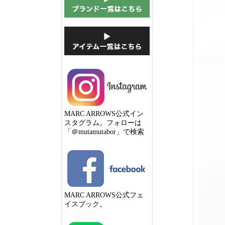
MARC ARROWS公式イン
スタグラム。フォローは
「＠mutamutabor」で検索
MARC ARROWS公式フェ
イスブック。