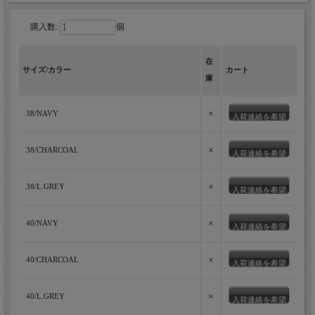
購入数:
個
在
サイズ/カラー
カート
庫
×
38/NAVY
入荷連絡を希望
×
38/CHARCOAL
入荷連絡を希望
×
38/L.GREY
入荷連絡を希望
×
40/NAVY
入荷連絡を希望
×
40/CHARCOAL
入荷連絡を希望
×
40/L.GREY
入荷連絡を希望