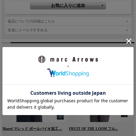
返品についての詳細はこちら
友達にメールですすめる
こちらもオススメです。
Mared マレッド ボールバイオ加工 ...
FRUIT OF THE LOOM フル...